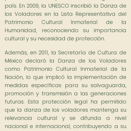
país. En 2009, la UNESCO inscribió la Danza de
los Voladores en la Lista Representativa del
Patrimonio Cultural Inmaterial de la
Humanidad, reconociendo su importancia
cultural y su necesidad de protección.
Además, en 2011, la Secretaría de Cultura de
México declaró la Danza de los Voladores
como Patrimonio Cultural Inmaterial de la
Nación, lo que implicó la implementación de
medidas específicas para su salvaguarda,
promoción y transmisión a las generaciones
futuras. Esta protección legal ha permitido
que la danza de los voladores mantenga su
relevancia cultural y se difunda a nivel
nacional e internacional, contribuyendo a su