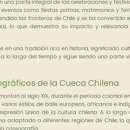
n una parte integral de las celebraciones y festiv
eventos como fiestas patrias, matrimonios y fest
endido las fronteras de Chile y se ha convertido 
nal, lo que demuestra su impacto y relevancia
 en una tradición rica en historia, significado cult
a lo largo del tiempo y sigue siendo una parte vi
ográficos de la Cueca Chilena
ontan al siglo XIX, durante el período colonial en 
varios estilos de baile europeos, africanos e indí
resión única de la cultura chilena. A lo largo 
ha adaptado a diferentes regiones de Chile, lo 
 la coreografía.