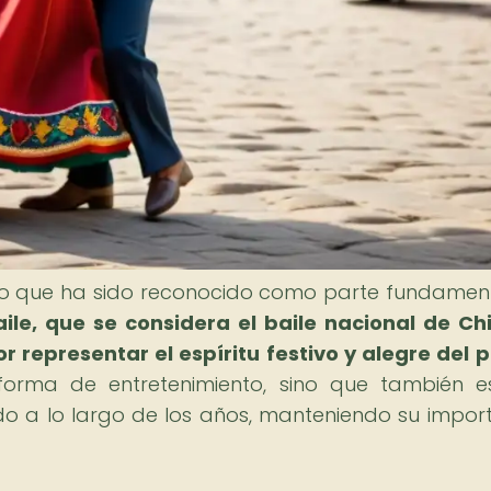
leno que ha sido reconocido como parte fundamen
aile, que se considera el baile nacional de Chi
r representar el espíritu festivo y alegre del 
orma de entretenimiento, sino que también e
do a lo largo de los años, manteniendo su impor