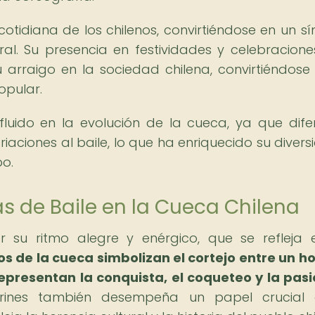
otidiana de los chilenos, convirtiéndose en un s
ral. Su presencia en festividades y celebracione
arraigo en la sociedad chilena, convirtiéndose
opular.
luido en la evolución de la cueca, ya que dife
aciones al baile, lo que ha enriquecido su divers
po.
as de Baile en la Cueca Chilena
r su ritmo alegre y enérgico, que se refleja 
os de la cueca simbolizan el cortejo entre un 
presentan la conquista, el coqueteo y la pasi
larines también desempeña un papel crucial