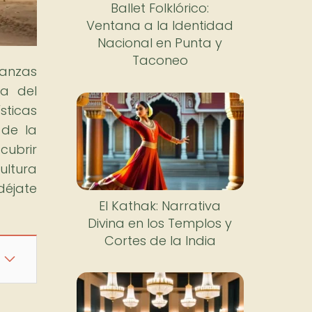
Ballet Folklórico:
Ventana a la Identidad
Nacional en Punta y
Taconeo
danzas
ía del
sticas
 de la
cubrir
ultura
déjate
El Kathak: Narrativa
Divina en los Templos y
Cortes de la India