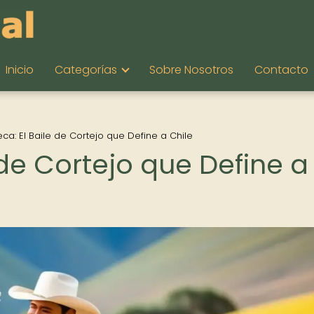
Inicio
Categorías
Sobre Nosotros
Contacto
ca: El Baile de Cortejo que Define a Chile
 de Cortejo que Define a