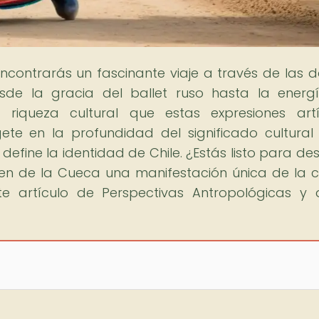
encontrarás un fascinante viaje a través de las 
sde la gracia del ballet ruso hasta la energ
riqueza cultural que estas expresiones artí
ete en la profundidad del significado cultural
define la identidad de Chile. ¿Estás listo para des
cen de la Cueca una manifestación única de la c
nte artículo de Perspectivas Antropológicas y 