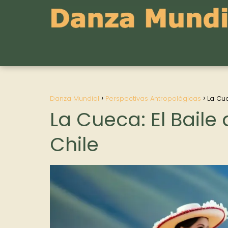
Danza Mundial
Perspectivas Antropológicas
La Cue
La Cueca: El Baile
Chile