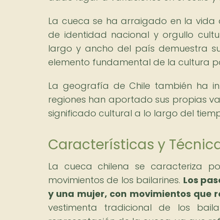
La cueca se ha arraigado en la vida c
de identidad nacional y orgullo cultu
largo y ancho del país demuestra su 
elemento fundamental de la cultura p
La geografía de Chile también ha inf
regiones han aportado sus propias vari
significado cultural a lo largo del tiem
Características y Técnic
La cueca chilena se caracteriza po
movimientos de los bailarines.
Los pas
y una mujer, con movimientos que re
vestimenta tradicional de los bai