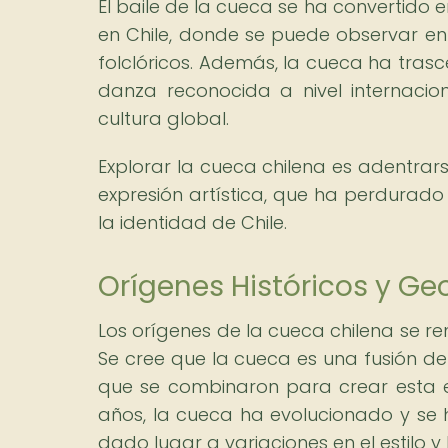
El baile de la cueca se ha convertido e
en Chile, donde se puede observar en 
folclóricos. Además, la cueca ha trasc
danza reconocida a nivel internacio
cultura global.
Explorar la cueca chilena es adentrarse
expresión artística, que ha perdurado 
la identidad de Chile.
Orígenes Históricos y Ge
Los orígenes de la cueca chilena se rem
Se cree que la cueca es una fusión de 
que se combinaron para crear esta exp
años, la cueca ha evolucionado y se 
dado lugar a variaciones en el estilo y