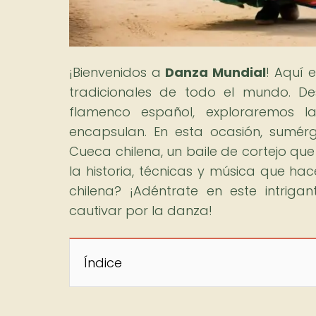
¡Bienvenidos a
Danza Mundial
! Aquí 
tradicionales de todo el mundo. De
flamenco español, exploraremos la 
encapsulan. En esta ocasión, sumérg
Cueca chilena, un baile de cortejo que 
la historia, técnicas y música que ha
chilena? ¡Adéntrate en este intriga
cautivar por la danza!
Índice