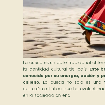
La cueca es un baile tradicional chi
la identidad cultural del país.
Este b
conocido por su energía, pasión y po
chileno.
La cueca no solo es una f
expresión artística que ha evoluciona
en la sociedad chilena.