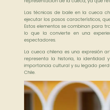
representación de la cueca, ya que refle
Las técnicas de baile en la cueca ch
ejecutar los pasos característicos, qu
Estos elementos se combinan para trans
lo que la convierte en una experi
espectadores.
La cueca chilena es una expresión art
representa la historia, la identidad 
importancia cultural y su legado perd
Chile.