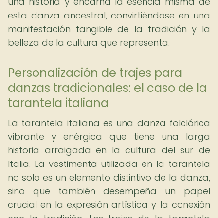
una historia y encarna la esencia misma de
esta danza ancestral, convirtiéndose en una
manifestación tangible de la tradición y la
belleza de la cultura que representa.
Personalización de trajes para
danzas tradicionales: el caso de la
tarantela italiana
La tarantela italiana es una danza folclórica
vibrante y enérgica que tiene una larga
historia arraigada en la cultura del sur de
Italia. La vestimenta utilizada en la tarantela
no solo es un elemento distintivo de la danza,
sino que también desempeña un papel
crucial en la expresión artística y la conexión