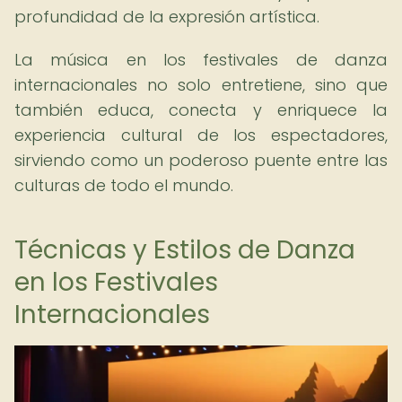
profundidad de la expresión artística.
La música en los festivales de danza
internacionales no solo entretiene, sino que
también educa, conecta y enriquece la
experiencia cultural de los espectadores,
sirviendo como un poderoso puente entre las
culturas de todo el mundo.
Técnicas y Estilos de Danza
en los Festivales
Internacionales