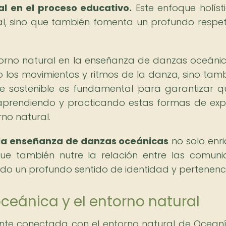
al en el proceso educativo.
Este enfoque holíst
al, sino que también fomenta un profundo respe
orno natural en la enseñanza de danzas oceánic
o los movimientos y ritmos de la danza, sino tamb
ue sostenible es fundamental para garantizar q
aprendiendo y practicando estas formas de exp
rno natural.
n la enseñanza de danzas oceánicas
no solo enr
 que también nutre la relación entre las comun
ndo un profundo sentido de identidad y pertenenc
oceánica y el entorno natural
nte conectada con el entorno natural de Oceaní