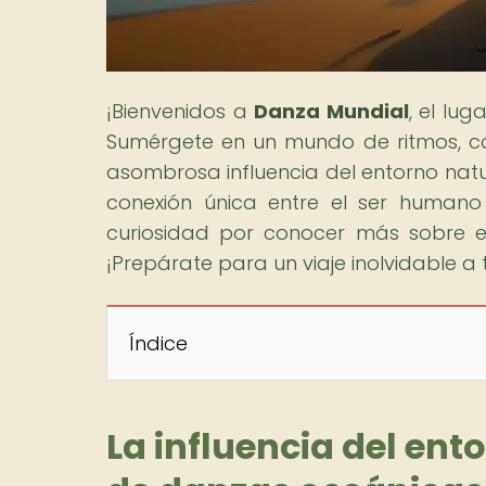
¡Bienvenidos a
Danza Mundial
, el lu
Sumérgete en un mundo de ritmos, col
asombrosa influencia del entorno nat
conexión única entre el ser humano
curiosidad por conocer más sobre est
¡Prepárate para un viaje inolvidable a
Índice
La influencia del ent