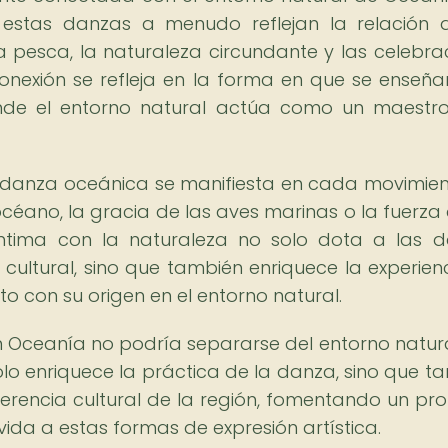
e estas danzas a menudo reflejan la relación 
 pesca, la naturaleza circundante y las celebra
onexión se refleja en la forma en que se enseña
nde el entorno natural actúa como un maestr
la danza oceánica se manifiesta en cada movimien
océano, la gracia de las aves marinas o la fuerza 
 íntima con la naturaleza no solo dota a las 
cultural, sino que también enriquece la experien
o con su origen en el entorno natural.
 Oceanía no podría separarse del entorno natur
solo enriquece la práctica de la danza, sino que t
erencia cultural de la región, fomentando un pr
vida a estas formas de expresión artística.