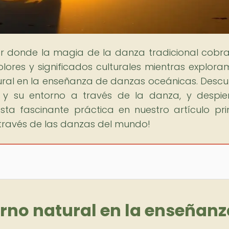
gar donde la magia de la danza tradicional cobra
ores y significados culturales mientras explora
ural en la enseñanza de danzas oceánicas. Descu
 y su entorno a través de la danza, y despie
a fascinante práctica en nuestro artículo prin
 través de las danzas del mundo!
orno natural en la enseñan