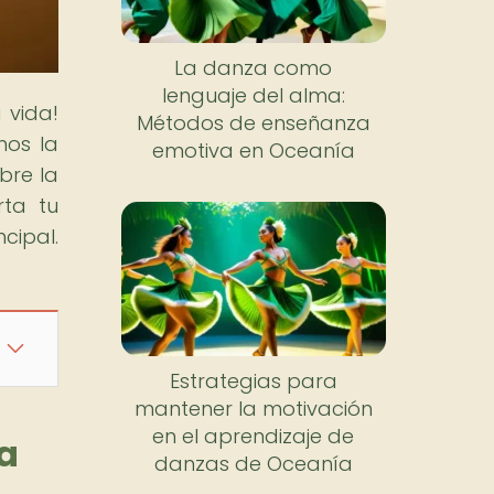
La danza como
lenguaje del alma:
 vida!
Métodos de enseñanza
mos la
emotiva en Oceanía
bre la
rta tu
cipal.
Estrategias para
mantener la motivación
en el aprendizaje de
za
danzas de Oceanía