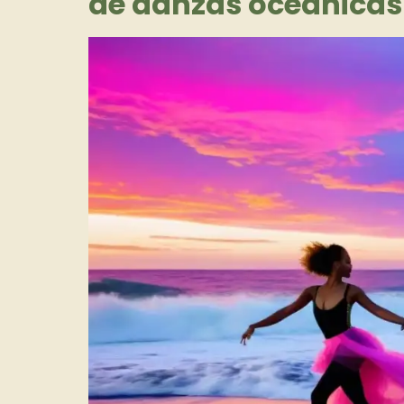
de danzas oceánicas