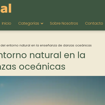
Inicio
Categorías
Sobre Nosotros
Contacto
a del entorno natural en la enseñanza de danzas oceánicas
ntorno natural en la
zas oceánicas