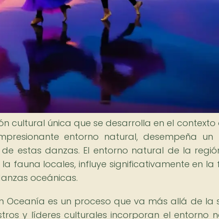
 cultural única que se desarrolla en el contexto 
u impresionante entorno natural, desempeña un
 de estas danzas. El entorno natural de la regió
y la fauna locales, influye significativamente en l
danzas oceánicas.
 Oceanía es un proceso que va más allá de la 
ros y líderes culturales incorporan el entorno n