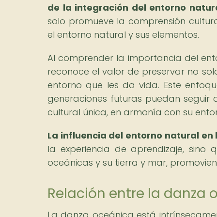
de la integración del entorno natur
solo promueve la comprensión cultur
el entorno natural y sus elementos.
Al comprender la importancia del ent
reconoce el valor de preservar no sol
entorno que les da vida. Este enfoq
generaciones futuras puedan seguir 
cultural única, en armonía con su ento
La influencia del entorno natural e
la experiencia de aprendizaje, sino
oceánicas y su tierra y mar, promovie
Relación entre la danza 
La danza oceánica está intrínsecame