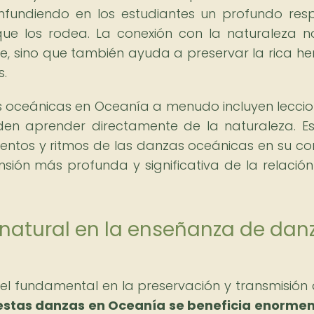
nfundiendo en los estudiantes un profundo res
que los rodea. La conexión con la naturaleza n
je, sino que también ayuda a preservar la rica he
s.
oceánicas en Oceanía a menudo incluyen leccio
eden aprender directamente de la naturaleza. Es
ientos y ritmos de las danzas oceánicas en su co
ión más profunda y significativa de la relación
 natural en la enseñanza de dan
l fundamental en la preservación y transmisión 
estas danzas en Oceanía se beneficia enorme