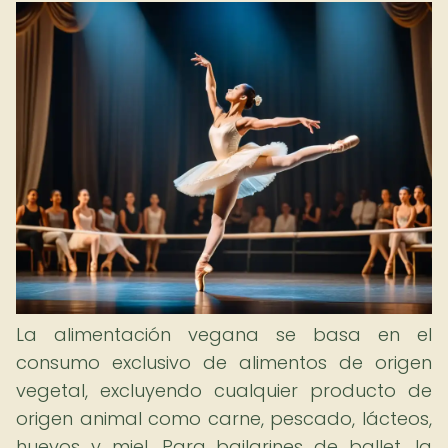
La alimentación vegana se basa en el
consumo exclusivo de alimentos de origen
vegetal, excluyendo cualquier producto de
origen animal como carne, pescado, lácteos,
huevos y miel. Para bailarines de ballet, la