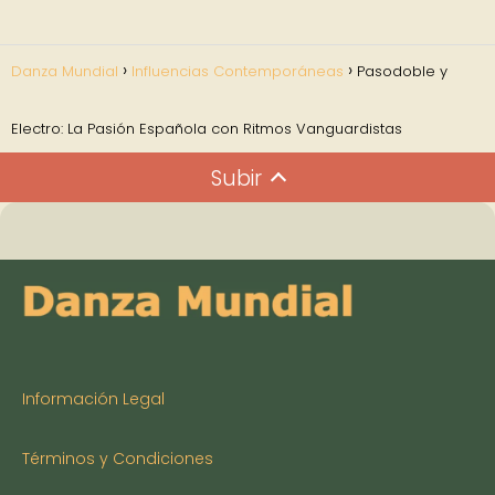
Danza Mundial
Influencias Contemporáneas
Pasodoble y
Electro: La Pasión Española con Ritmos Vanguardistas
Subir
Información Legal
Términos y Condiciones