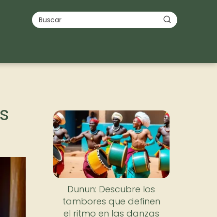
s
Dunun: Descubre los
tambores que definen
el ritmo en las danzas