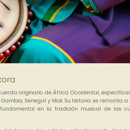
kora
cuerda originario de África Occidental, específic
ambia, Senegal y Mali. Su historia se remonta a 
 fundamental en la tradición musical de las cu