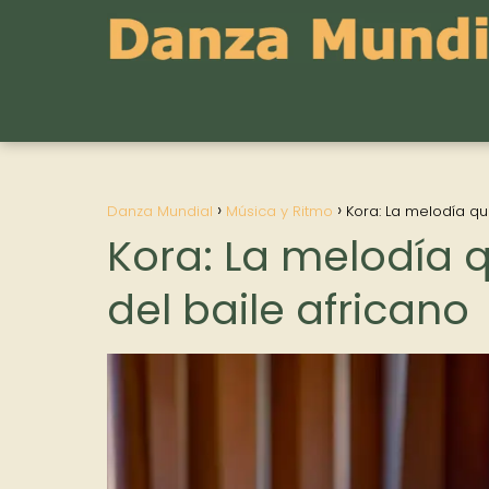
Danza Mundial
Música y Ritmo
Kora: La melodía q
Kora: La melodía
del baile africano