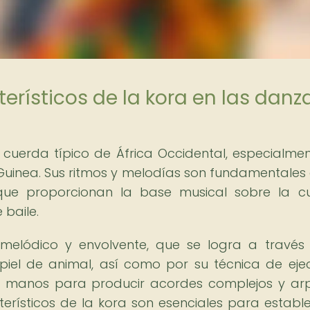
erísticos de la kora en las danz
 cuerda típico de África Occidental, especialme
uinea. Sus ritmos y melodías son fundamentales 
 que proporcionan la base musical sobre la c
 baile.
melódico y envolvente, que se logra a través
iel de animal, así como por su técnica de eje
s manos para producir acordes complejos y ar
terísticos de la kora son esenciales para estable