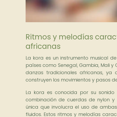
Ritmos y melodías caract
africanas
La kora es un instrumento musical de
países como Senegal, Gambia, Mali y G
danzas tradicionales africanas, ya
construyen los movimientos y pasos de
La kora es conocida por su sonido 
combinación de cuerdas de nylon y p
única que involucra el uso de amba
fluidos. Estos ritmos y melodías carac