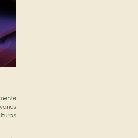
amente
varios
lturas