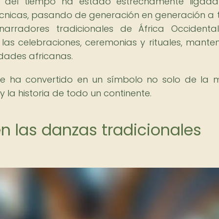
o del tiempo ha estado estrechamente ligad
écnicas, pasando de generación en generación a 
arradores tradicionales de África Occidental
 las celebraciones, ceremonias y rituales, mante
idades africanas.
se ha convertido en un símbolo no solo de la 
y la historia de todo un continente.
n las danzas tradicionales