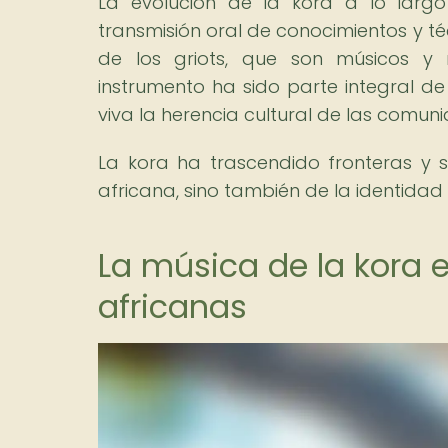
La evolución de la kora a lo larg
transmisión oral de conocimientos y t
de los griots, que son músicos y n
instrumento ha sido parte integral de
viva la herencia cultural de las comun
La kora ha trascendido fronteras y 
africana, sino también de la identidad 
La música de la kora e
africanas