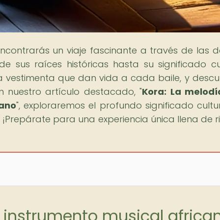
encontrarás un viaje fascinante a través de las 
 sus raíces históricas hasta su significado cul
la vestimenta que dan vida a cada baile, y descu
nuestro artículo destacado, "
Kora: La melodí
cano
", exploraremos el profundo significado cultu
 ¡Prepárate para una experiencia única llena de r
: instrumento musical africa