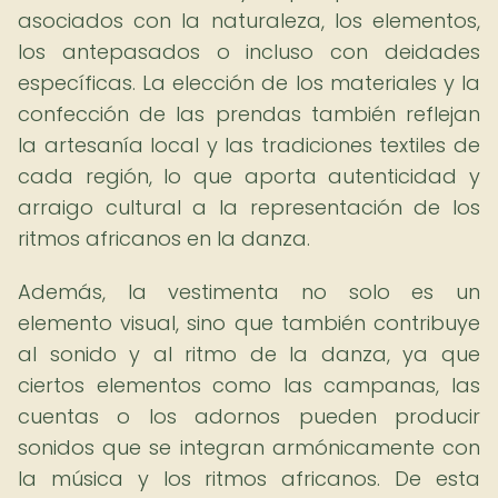
asociados con la naturaleza, los elementos,
los antepasados o incluso con deidades
específicas. La elección de los materiales y la
confección de las prendas también reflejan
la artesanía local y las tradiciones textiles de
cada región, lo que aporta autenticidad y
arraigo cultural a la representación de los
ritmos africanos en la danza.
Además, la vestimenta no solo es un
elemento visual, sino que también contribuye
al sonido y al ritmo de la danza, ya que
ciertos elementos como las campanas, las
cuentas o los adornos pueden producir
sonidos que se integran armónicamente con
la música y los ritmos africanos. De esta