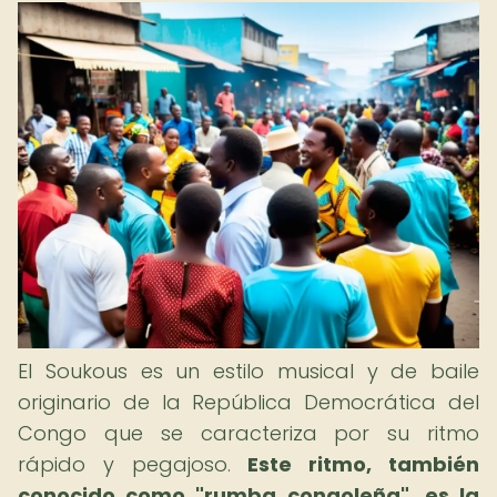
El Soukous es un estilo musical y de baile
originario de la República Democrática del
Congo que se caracteriza por su ritmo
rápido y pegajoso.
Este ritmo, también
conocido como "rumba congoleña", es la