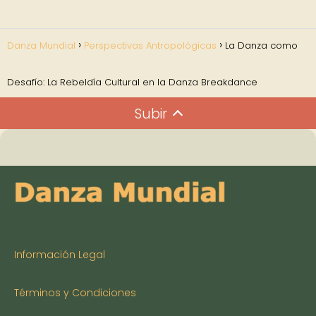
Danza Mundial
Perspectivas Antropológicas
La Danza como
Desafío: La Rebeldía Cultural en la Danza Breakdance
Subir
Información Legal
Términos y Condiciones