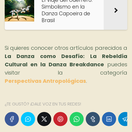
El Viaje del Guerrero:
Simbolismo en la
Danza Capoeira de
Brasil
Si quieres conocer otros artículos parecidos a
La Danza como Desafío: La Rebeldía
Cultural en la Danza Breakdance
puedes
visitar la categoría
Perspectivas Antropológicas
.
¿TE GUSTÓ? ¡DALE VOZ EN TUS REDES!