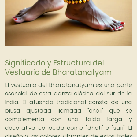
Significado y Estructura del
Vestuario de Bharatanatyam
El vestuario del Bharatanatyam es una parte
esencial de esta danza clásica del sur de la
India. El atuendo tradicional consta de una
blusa ajustada llamada "choli" que se
complementa con una falda larga y
decorativa conocida como "dhoti" o "sari". El
diseño y los colores vibrantes de estos trajes