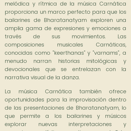
melódica y rítmica de la música Carnática
proporciona un marco perfecto para que los
bailarines de Bharatanatyam exploren una
amplia gama de expresiones y emociones a
través de sus movimientos. Las
composiciones musicales Carnáticas,
conocidas como "keerthanas" y "varnams", a
menudo narran historias mitológicas y
devocionales que se entrelazan con la
narrativa visual de la danza.
La música Carnática también ofrece
oportunidades para la improvisación dentro
de las presentaciones de Bharatanatyam, lo
que permite a los bailarines y músicos
explorar nuevas interpretaciones y