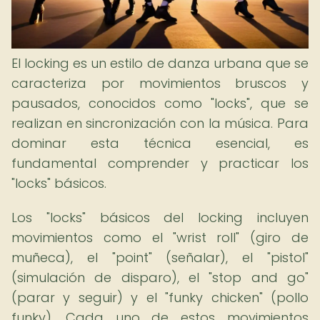
El locking es un estilo de danza urbana que se
caracteriza por movimientos bruscos y
pausados, conocidos como "locks", que se
realizan en sincronización con la música. Para
dominar esta técnica esencial, es
fundamental comprender y practicar los
"locks" básicos.
Los "locks" básicos del locking incluyen
movimientos como el "wrist roll" (giro de
muñeca), el "point" (señalar), el "pistol"
(simulación de disparo), el "stop and go"
(parar y seguir) y el "funky chicken" (pollo
funky). Cada uno de estos movimientos