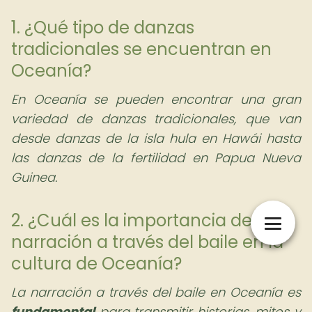
1. ¿Qué tipo de danzas
tradicionales se encuentran en
Oceanía?
En Oceanía se pueden encontrar una gran
variedad de danzas tradicionales, que van
desde danzas de la isla hula en Hawái hasta
las danzas de la fertilidad en Papua Nueva
Guinea.
2. ¿Cuál es la importancia de la
narración a través del baile en la
cultura de Oceanía?
La narración a través del baile en Oceanía es
fundamental
para transmitir historias, mitos y