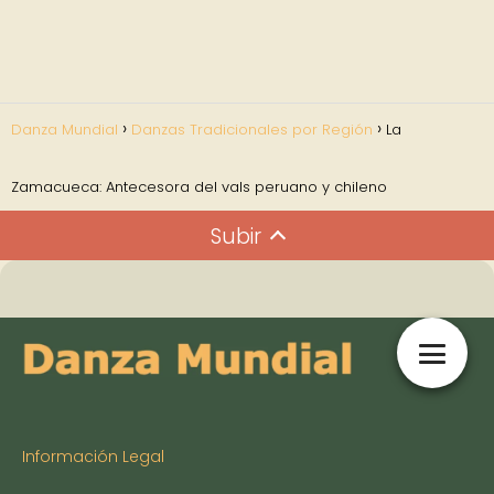
Danza Mundial
Danzas Tradicionales por Región
La
Zamacueca: Antecesora del vals peruano y chileno
Subir
Información Legal