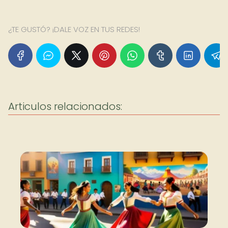
¿TE GUSTÓ? ¡DALE VOZ EN TUS REDES!
Articulos relacionados: