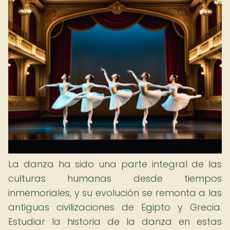
La danza ha sido una parte integral de las
culturas humanas desde tiempos
inmemoriales, y su evolución se remonta a las
antiguas civilizaciones de Egipto y Grecia.
Estudiar la historia de la danza en estas