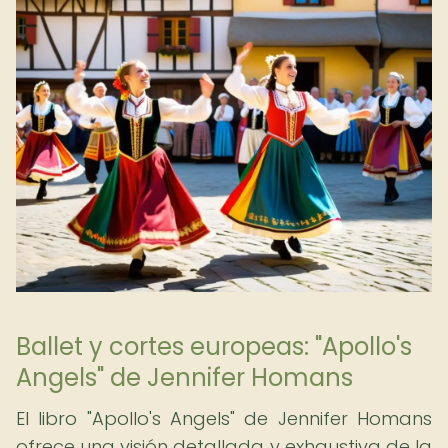
Ballet y cortes europeas: "Apollo's
Angels" de Jennifer Homans
El libro "Apollo's Angels" de Jennifer Homans
ofrece una visión detallada y exhaustiva de la