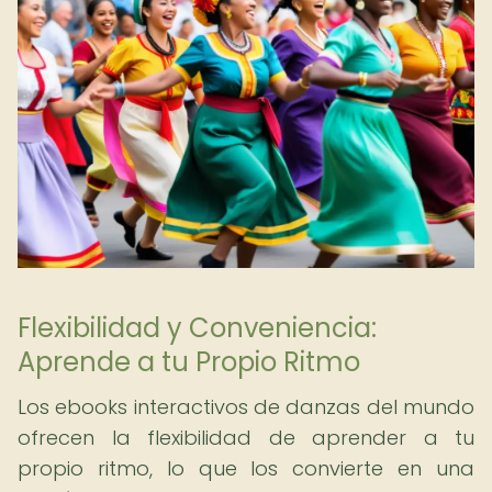
Flexibilidad y Conveniencia:
Aprende a tu Propio Ritmo
Los ebooks interactivos de danzas del mundo
ofrecen la flexibilidad de aprender a tu
propio ritmo, lo que los convierte en una