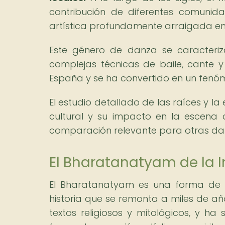
contribución de diferentes comunida
artística profundamente arraigada en
Este género de danza se caracteriz
complejas técnicas de baile, cante y
España y se ha convertido en un fenóm
El estudio detallado de las raíces y la
cultural y su impacto en la escena a
comparación relevante para otras dan
El Bharatanatyam de la In
El Bharatanatyam es una forma de da
historia que se remonta a miles de añ
textos religiosos y mitológicos, y h