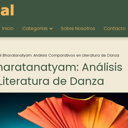
Inicio
Categorías
Sobre Nosotros
Contacto
l Bharatanatyam: Análisis Comparativos en Literatura de Danza
haratanatyam: Análisis
iteratura de Danza