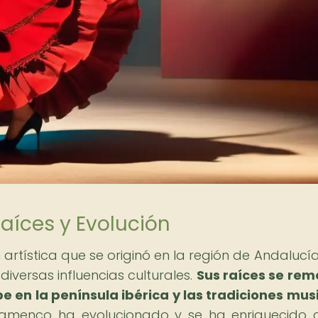
aíces y Evolución
rtística que se originó en la región de Andalucía,
diversas influencias culturales.
Sus raíces se re
abe en la península ibérica y las tradiciones mus
 flamenco ha evolucionado y se ha enriquecido 