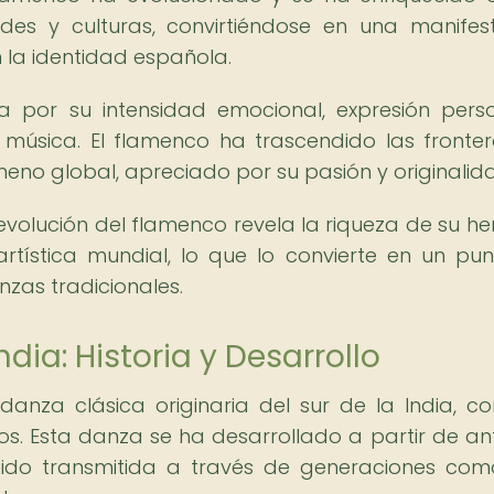
des y culturas, convirtiéndose en una manifes
 la identidad española.
a por su intensidad emocional, expresión pers
 música. El flamenco ha trascendido las fronte
eno global, apreciado por su pasión y originalid
 evolución del flamenco revela la riqueza de su he
rtística mundial, lo que lo convierte en un pu
zas tradicionales.
dia: Historia y Desarrollo
nza clásica originaria del sur de la India, c
os. Esta danza se ha desarrollado a partir de an
a sido transmitida a través de generaciones co