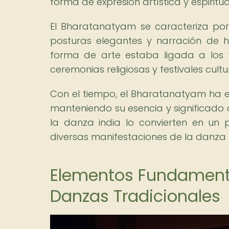
forma de expresión artística y espiritua
El Bharatanatyam se caracteriza por 
posturas elegantes y narración de hi
forma de arte estaba ligada a los 
ceremonias religiosas y festivales cultu
Con el tiempo, el Bharatanatyam ha e
manteniendo su esencia y significado cu
la danza india lo convierten en un
diversas manifestaciones de la danza 
Elementos Fundament
Danzas Tradicionales