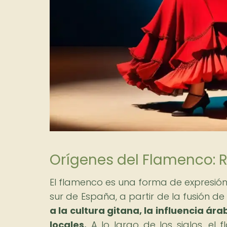
Orígenes del Flamenco: R
El flamenco es una forma de expresión a
sur de España, a partir de la fusión de 
a la cultura gitana, la influencia ár
locales.
A lo largo de los siglos, el