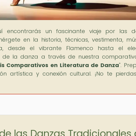
uí encontrarás un fascinante viaje por las 
rgete en la historia, técnicas, vestimenta, mú
za, desde el vibrante Flamenco hasta el ele
 de la danza a través de nuestra comparativ
is Comparativos en Literatura de Danza
". Pre
 artística y conexión cultural. ¡No te pierda
de las Danzas Tradicionales 